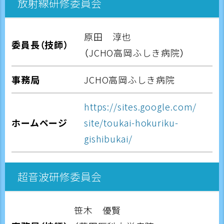
放射線研修委員会
原田 淳也
委員長（技師）
（JCHO高岡ふしき病院）
事務局
JCHO高岡ふしき病院
https://sites.google.com/
ホームページ
site/toukai-hokuriku-
gishibukai/
超音波研修委員会
笹木 優賢