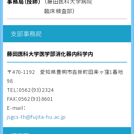
事務局（技師）
（藤田医科大学病院
臨床検査部）
支部事務局
藤田医科大学医学部消化器内科学内
〒470-1192 愛知県豊明市沓掛町田楽ヶ窪1番地
98
TEL：0562（93）2324
FAX：0562（93）8601
E-mail：
jsgcs-th@fujita-hu.ac.jp